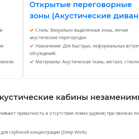
Открытые переговорные
зоны (Акустические диван
 и
Стиль: Визуально выделенные зоны, легкие
акустические перегородки.
ия
Назначение: Для быстрых, неформальных встре
обсуждений.
панели.
Материалы: Акустическая ткань, металл, стекло
акустические кабины незаменим
ивают приватность и отсутствие помех (шумов) при звонках по
для глубокой концентрации (Deep Work).