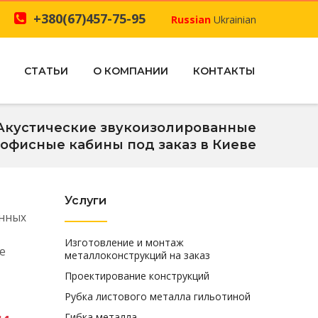
+380(67)457-75-95
Russian
Ukrainian
СТАТЬИ
О КОМПАНИИ
КОНТАКТЫ
Акустические звукоизолированные
офисные кабины под заказ в Киеве
Услуги
нных
Изготовление и монтаж
е
металлоконструкций на заказ
Проектирование конструкций
Рубка листового металла гильотиной
Гибка металла