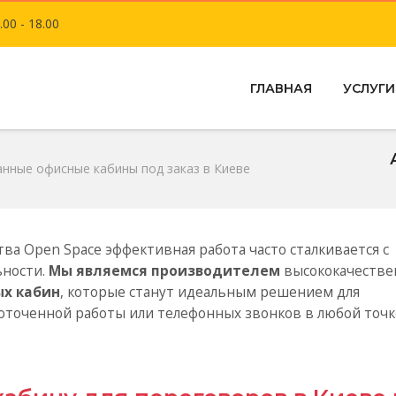
.00 - 18.00
ГЛАВНАЯ
УСЛУГИ
анные офисные кабины под заказ в Киеве
ва Open Space эффективная работа часто сталкивается с
ьности.
Мы являемся производителем
высококачестве
ых кабин
, которые станут идеальным решением для
оточенной работы или телефонных звонков в любой точк