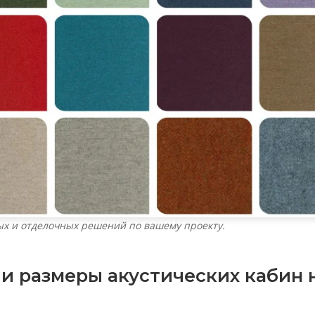
х и отделочных решений по вашему проекту.
 размеры акустических кабин 