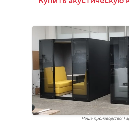
Купить акустическую к
Наше производство: Га