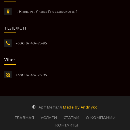
г. Киев, ул. Якова Гнездовского, 1
ТЕЛЕФОН
+380 67 457-75-95
Viber
+380 67 457-75-95
©
Арт Металл
Made by Andriyko
ГЛАВНАЯ
УСЛУГИ
СТАТЬИ
О КОМПАНИИ
КОНТАКТЫ