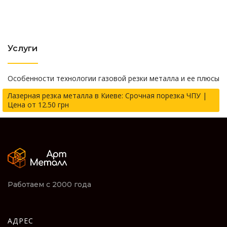
Услуги
Особенности технологии газовой резки металла и ее плюсы
Лазерная резка металла в Киеве: Срочная порезка ЧПУ |
Цена от 12.50 грн
Работаем с 2000 года
АДРЕС