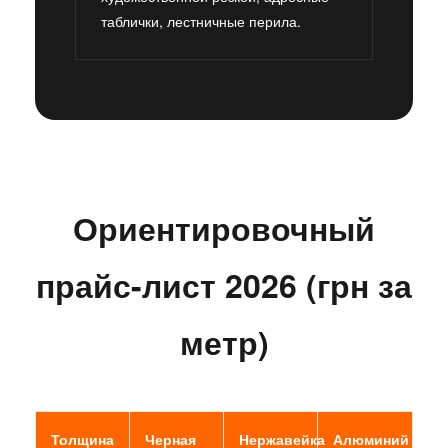
таблички, лестничные перила.
Ориентировочный
прайс-лист 2026 (грн за
метр)
Толщина
Черная
Нержавейка
Алюминий