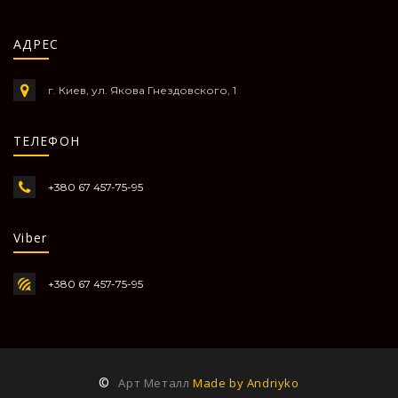
АДРЕС
г. Киев, ул. Якова Гнездовского, 1
ТЕЛЕФОН
+380 67 457-75-95
Viber
+380 67 457-75-95
©
Арт Металл
Made by Andriyko