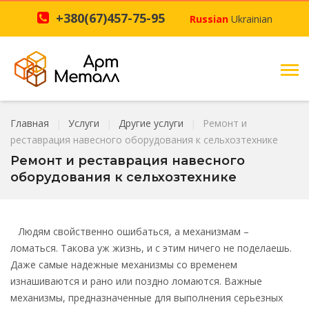
+380(67)457-75-95
Russian
Ukrainian
Главная
Услуги
Другие услуги
Ремонт и
реставрация навесного оборудования к сельхозтехнике
Ремонт и реставрация навесного
оборудования к сельхозтехнике
Людям свойственно ошибаться, а механизмам –
ломаться. Такова уж жизнь, и с этим ничего не поделаешь.
Даже самые надежные механизмы со временем
изнашиваются и рано или поздно ломаются. Важные
механизмы, предназначенные для выполнения серьезных