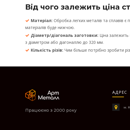
Від чого залежить ціна с
Матеріал:
Обробка легких металів та сплавів є п
матеріалів буде нижчою.
Діаметр/діагональ заготовки:
Ціна залежить 
з діаметром або діагоналлю до 320 мм.
Кількість різів:
Чим більше потрібно зробити різ
АДРЕС
м. 
Працюємо з 2000 року