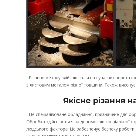
Різання металу здійснюється на сучасних верстата
з листовим металом різної товщини. Також виконуєть
Якісне різання н
Це спеціалізоване обладнання, призначене для обр
Обробка здійснюється за допомогою спеціальної стр
людського фактора. Це забезпечує безпеку роботи, в