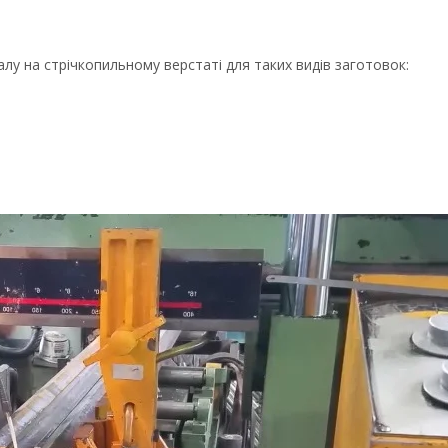
у на стрічкопильному верстаті для таких видів заготовок: