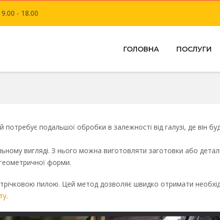
 9.00 - 18.00
ГОЛОВНА
ПОСЛУГИ
потребує подальшої обробки в залежності від галузі, де він бу
льному вигляді. З нього можна виготовляти заготовки або деталі
 геометричної форми.
стрічковою пилою. Цей метод дозволяє швидко отримати необхід
ту
.