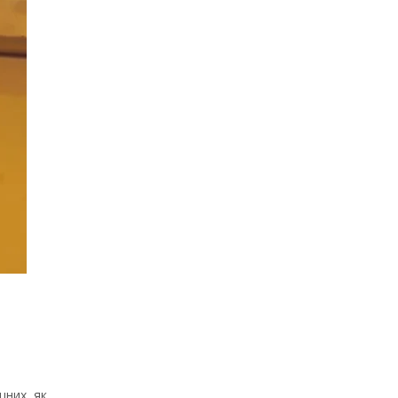
цних, як