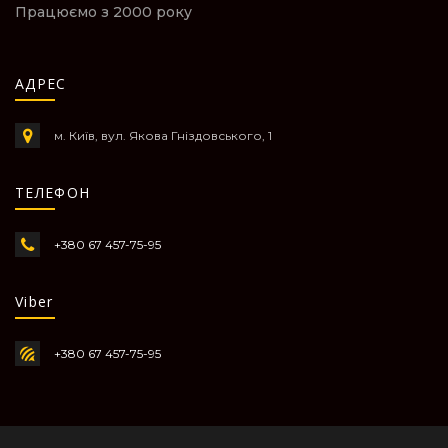
Працюємо з 2000 року
АДРЕС
м. Київ, вул. Якова Гніздовського, 1
ТЕЛЕФОН
+380 67 457-75-95
Viber
+380 67 457-75-95