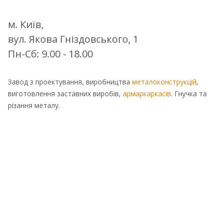
м. Київ,
вул. Якова Гніздовського, 1
Пн-Сб: 9.00 - 18.00
Завод з проектування, виробництва
металоконструкцій
,
виготовлення заставних виробів,
армаркаркасів
. Гнучка та
різання металу.