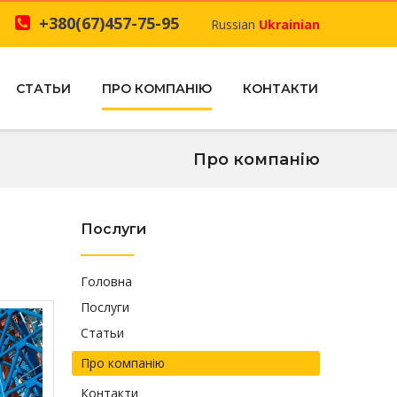
+380(67)457-75-95
Russian
Ukrainian
СТАТЬИ
ПРО КОМПАНІЮ
КОНТАКТИ
Про компанію
Послуги
Головна
Послуги
Статьи
Про компанію
Контакти