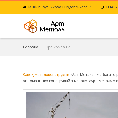
м. Київ, вул. Якова Гніздовського, 1
Пн-Сб:
Головна
Про компанію
Завод металоконструкцій
«Арт Метал» вже багато р
різноманітних конструкцій з металу. «Арт Метал» ув