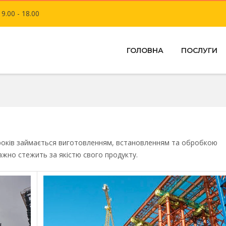
 9.00 - 18.00
ГОЛОВНА
ПОСЛУГИ
оків займається виготовленням, встановленням та обробкою
ажно стежить за якістю свого продукту.