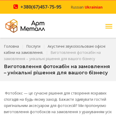
+380(67)457-75-95
Russian
Ukrainian
Головна
Послуги
Акустичні звукоізольовані офісні
кабіни на замовлення.
Виготовлення фотокабін на
замовлення – унікальні рішення для вашого бізнесу
Виготовлення фотокабін на замовлення
– унікальні рішення для вашого бізнесу
Фотобокс — це сучасне рішення для створення яскравих
спогадів на будь-якому заході. Бажаєте здивувати гостей
оригінальним аксесуаром для фотосесій? Ми пропонуємо
виготовлення фотобоксів на замовлення з урахуванням усіх