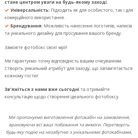
стане центром уваги на будь-якому заході.
Універсальність:
Підходить як для особистого, так і для
комерційного використання.
Брендування:
Можливість нанесення логотипів, написів
та унікального дизайну для просування вашого бренду.
Замовте фотобокс своєї мрії!
Ми гарантуємо точну відповідність вашим очікуванням.
Створіть унікальний атрибут для заходу, що запам'ятається
кожному гостю!
Зв'яжіться з нами вже сьогодні
та отримайте
консультацію щодо створення ідеального фотобоксу.
Ми пропонуємо виготовлення фотокабін на замовлення,
враховуючи всі ваші побажання та вимоги. Перетворіть
будь-яку подію на незабутню з унікальними фотокабінами,