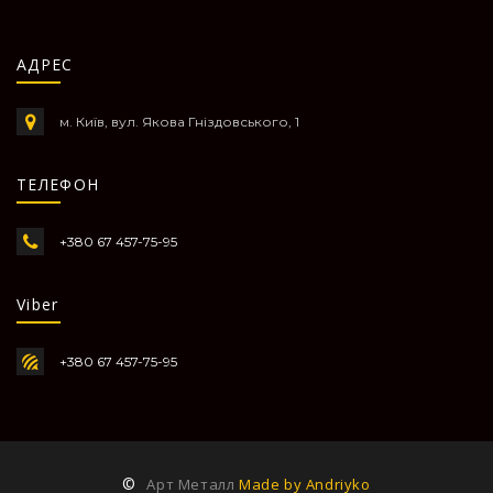
АДРЕС
м. Київ, вул. Якова Гніздовського, 1
ТЕЛЕФОН
+380 67 457-75-95
Viber
+380 67 457-75-95
©
Арт Металл
Made by Andriyko