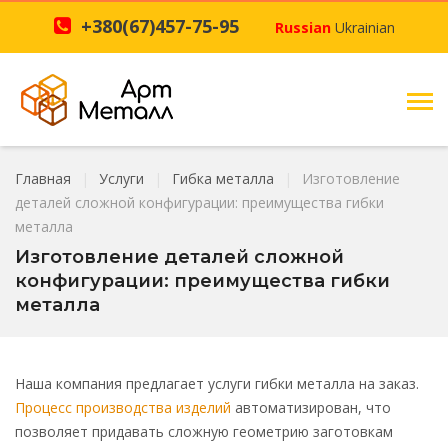
+380(67)457-75-95
Russian
Ukrainian
Главная
Услуги
Гибка металла
Изготовление
деталей сложной конфигурации: преимущества гибки
металла
Изготовление деталей сложной
конфигурации: преимущества гибки
металла
Наша компания предлагает услуги гибки металла на заказ.
Процесс производства изделий
автоматизирован, что
позволяет придавать сложную геометрию заготовкам