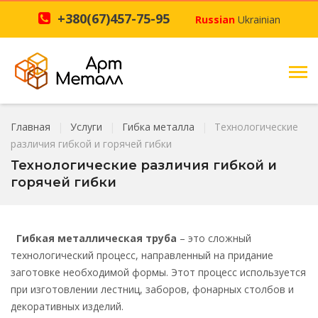
+380(67)457-75-95
Russian
Ukrainian
Главная
Услуги
Гибка металла
Технологические
различия гибкой и горячей гибки
Технологические различия гибкой и
горячей гибки
Гибкая металлическая труба
– это сложный
технологический процесс, направленный на придание
заготовке необходимой формы. Этот процесс используется
при изготовлении лестниц, заборов, фонарных столбов и
декоративных изделий.