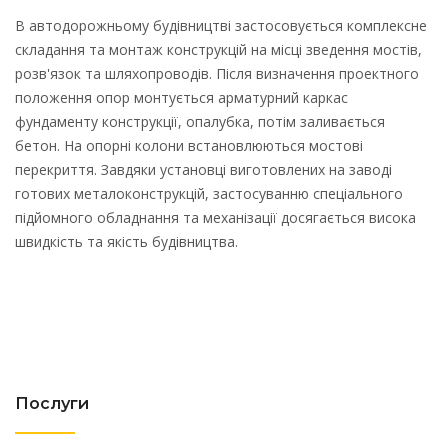
В автодорожньому будівництві застосовується комплексне
складання та монтаж конструкцій на місці зведення мостів,
розв'язок та шляхопроводів. Після визначення проектного
положення опор монтується арматурний каркас
фундаменту конструкції, опалубка, потім заливається
бетон. На опорні колони встановлюються мостові
перекриття. Завдяки установці виготовлених на заводі
готових металоконструкцій, застосуванню спеціального
підйомного обладнання та механізації досягається висока
швидкість та якість будівництва.
Послуги