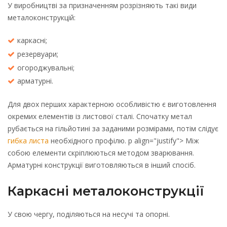
У виробництві за призначенням розрізняють такі види
металоконструкцій:
каркасні;
резервуари;
огороджувальні;
арматурні.
Для двох перших характерною особливістю є виготовлення
окремих елементів із листової сталі. Спочатку метал
рубається на гільйотині за заданими розмірами, потім слідує
гибка листа
необхідного профілю. p align="justify"> Між
собою елементи скріплюються методом зварювання.
Арматурні конструкції виготовляються в інший спосіб.
Каркасні металоконструкції
У свою чергу, поділяються на несучі та опорні.