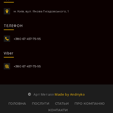
м. Київ, вул. Якова Гніздовського, 1
ТЕЛЕФОН
+380 67 457-75-95
Viber
+380 67 457-75-95
©
Арт Металл
Made by Andriyko
ГОЛОВНА
ПОСЛУГИ
СТАТЬИ
ПРО КОМПАНІЮ
КОНТАКТИ