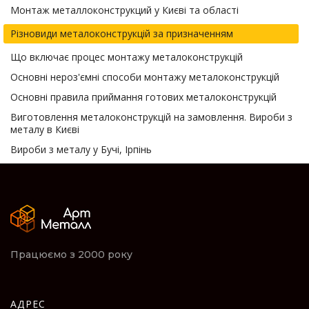
Монтаж металлоконструкций у Києві та області
Різновиди металоконструкцій за призначенням
Що включає процес монтажу металоконструкцій
Основні нероз'ємні способи монтажу металоконструкцій
Основні правила приймання готових металоконструкцій
Виготовлення металоконструкцій на замовлення. Вироби з
металу в Києві
Вироби з металу у Бучі, Ірпінь
Працюємо з 2000 року
АДРЕС