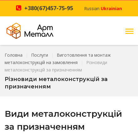
+380(67)457-75-95
Russian
Ukrainian
Головна
Послуги
Виготовлення та монтаж
металоконструкцій на замовлення
Різновиди
металоконструкцій за призначенням
Різновиди металоконструкцій за
призначенням
Види металоконструкцій
за призначенням