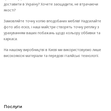
доставити в Україну? Хочете заощадити, не втрачаючи
якості?
Замовляйте точну копію вподобаних меблів! Надсилайте
фото або ескіз, і наші майстри створять точну репліку з
урахуванням ваших побажань щодо кольору оббивки та
каркаса.
На нашому виробництві в Києві ми використовуємо лише
високоякісні матеріали та передові італійські технології.
Послуги