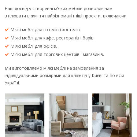
Наш досвід у створенні м'яких меблів дозволяє нам
втілювати в життя найрізноманітніші проекти, включаючи:
М'які меблі для готелів і хостелів.
М'які меблі для кафе, ресторанів і барів.
М'які меблі для офісів.
М'які меблі для торгових центрів і магазинів.
Ми виготовляємо м'які меблі на замовлення за
індивідуальними розмірами для клієнтів у Києві та по всій
Україні.