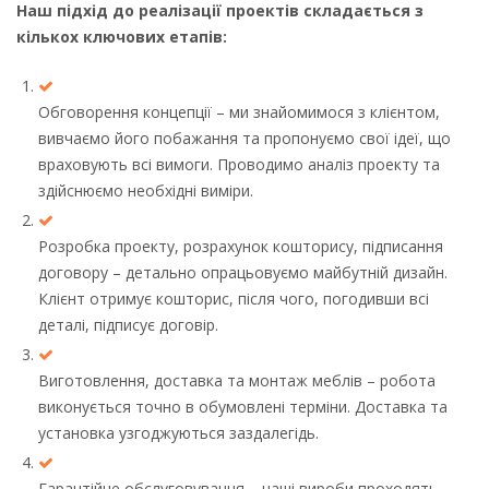
Наш підхід до реалізації проектів складається з
кількох ключових етапів:
Обговорення концепції – ми знайомимося з клієнтом,
вивчаємо його побажання та пропонуємо свої ідеї, що
враховують всі вимоги. Проводимо аналіз проекту та
здійснюємо необхідні виміри.
Розробка проекту, розрахунок кошторису, підписання
договору – детально опрацьовуємо майбутній дизайн.
Клієнт отримує кошторис, після чого, погодивши всі
деталі, підписує договір.
Виготовлення, доставка та монтаж меблів – робота
виконується точно в обумовлені терміни. Доставка та
установка узгоджуються заздалегідь.
Гарантійне обслуговування – наші вироби проходять