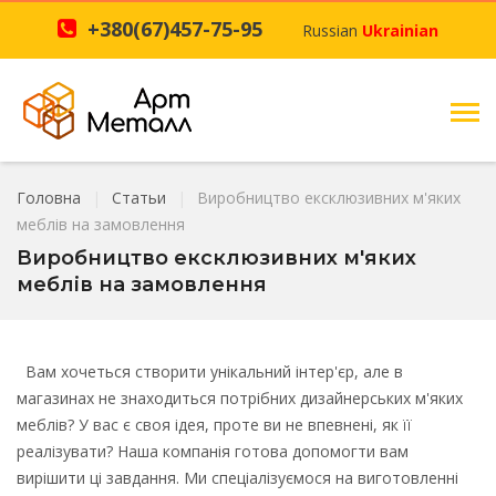
+380(67)457-75-95
Russian
Ukrainian
Головна
Статьи
Виробництво ексклюзивних м'яких
меблів на замовлення
Виробництво ексклюзивних м'яких
меблів на замовлення
Вам хочеться створити унікальний інтер'єр, але в
магазинах не знаходиться потрібних дизайнерських м'яких
меблів? У вас є своя ідея, проте ви не впевнені, як її
реалізувати? Наша компанія готова допомогти вам
вирішити ці завдання. Ми спеціалізуємося на виготовленні