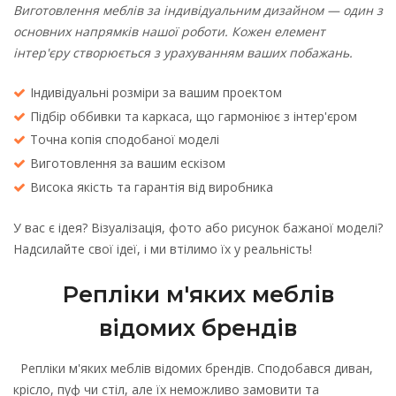
Виготовлення меблів за індивідуальним дизайном — один з
основних напрямків нашої роботи. Кожен елемент
інтер'єру створюється з урахуванням ваших побажань.
Індивідуальні розміри за вашим проектом
Підбір оббивки та каркаса, що гармоніює з інтер'єром
Точна копія сподобаної моделі
Виготовлення за вашим ескізом
Висока якість та гарантія від виробника
У вас є ідея? Візуалізація, фото або рисунок бажаної моделі?
Надсилайте свої ідеї, і ми втілимо їх у реальність!
Репліки м'яких меблів
відомих брендів
Репліки м'яких меблів відомих брендів. Сподобався диван,
крісло, пуф чи стіл, але їх неможливо замовити та