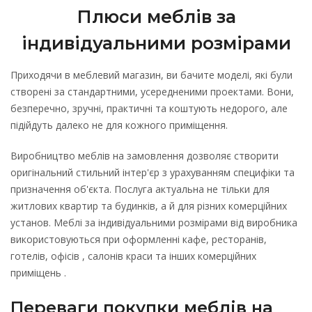
Плюси меблів за
індивідуальними розмірами
Приходячи в меблевий магазин, ви бачите моделі, які були
створені за стандартними, усередненими проектами. Вони,
безперечно, зручні, практичні та коштують недорого, але
підійдуть далеко не для кожного приміщення.
Виробництво меблів на замовлення дозволяє створити
оригінальний стильний інтер'єр з урахуванням специфіки та
призначення об'єкта. Послуга актуальна не тільки для
житлових квартир та будинків, а й для різних комерційних
установ. Меблі за індивідуальними розмірами від виробника
використовуються при оформленні кафе, ресторанів,
готелів, офісів , салонів краси та інших комерційних
приміщень .
Переваги покупки меблів на