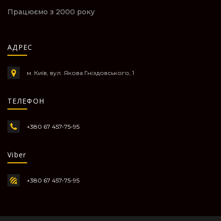
Працюємо з 2000 року
АДРЕС
м. Київ, вул. Якова Гніздовського, 1
ТЕЛЕФОН
+380 67 457-75-95
Viber
+380 67 457-75-95