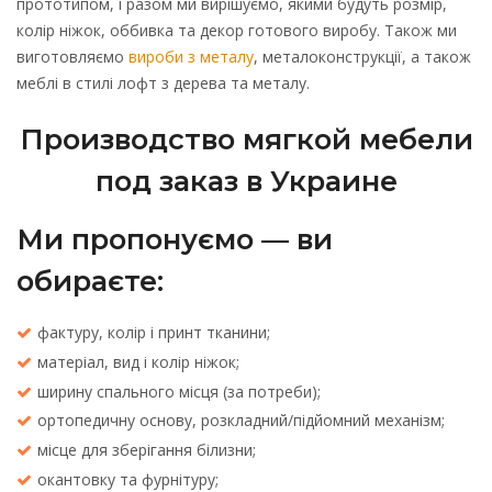
прототипом, і разом ми вирішуємо, якими будуть розмір,
колір ніжок, оббивка та декор готового виробу. Також ми
виготовляємо
вироби з металу
, металоконструкції, а також
меблі в стилі лофт з дерева та металу.
Производство мягкой мебели
под заказ в Украине
Ми пропонуємо — ви
обираєте:
фактуру, колір і принт тканини;
матеріал, вид і колір ніжок;
ширину спального місця (за потреби);
ортопедичну основу, розкладний/підйомний механізм;
місце для зберігання білизни;
окантовку та фурнітуру;