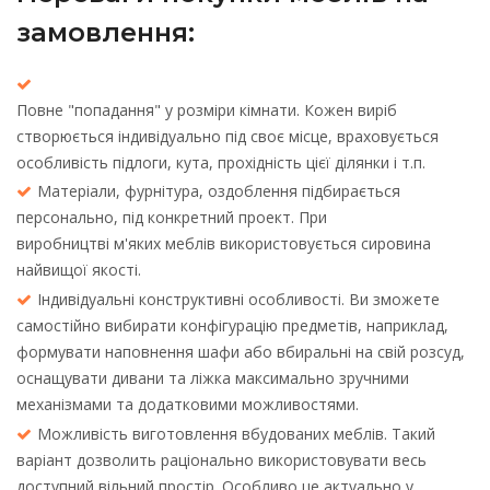
замовлення:
Повне "попадання" у розміри кімнати. Кожен виріб
створюється індивідуально під своє місце, враховується
особливість підлоги, кута, прохідність цієї ділянки і т.п.
Матеріали, фурнітура, оздоблення підбирається
персонально, під конкретний проект. При
виробництві м'яких меблів використовується сировина
найвищої якості.
Індивідуальні конструктивні особливості. Ви зможете
самостійно вибирати конфігурацію предметів, наприклад,
формувати наповнення шафи або вбиральні на свій розсуд,
оснащувати дивани та ліжка максимально зручними
механізмами та додатковими можливостями.
Можливість виготовлення вбудованих меблів. Такий
варіант дозволить раціонально використовувати весь
доступний вільний простір. Особливо це актуально у