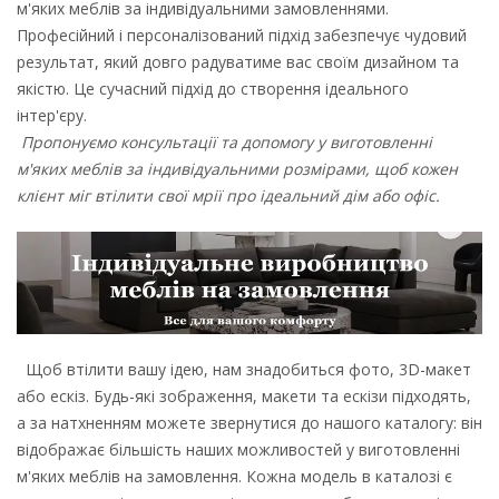
м'яких меблів за індивідуальними замовленнями.
Професійний і персоналізований підхід забезпечує чудовий
результат, який довго радуватиме вас своїм дизайном та
якістю. Це сучасний підхід до створення ідеального
інтер'єру.
Пропонуємо консультації та допомогу у виготовленні
м'яких меблів за індивідуальними розмірами, щоб кожен
клієнт міг втілити свої мрії про ідеальний дім або офіс.
Щоб втілити вашу ідею, нам знадобиться фото, 3D-макет
або ескіз. Будь-які зображення, макети та ескізи підходять,
а за натхненням можете звернутися до нашого каталогу: він
відображає більшість наших можливостей у виготовленні
м'яких меблів на замовлення. Кожна модель в каталозі є