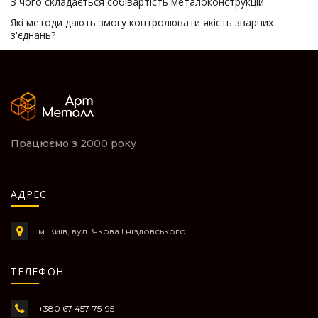
З чого складається собівартість металоконструкцій
Які методи дають змогу контролювати якість зварних
з'єднань?
Працюємо з 2000 року
АДРЕС
м. Київ, вул. Якова Гніздовського, 1
ТЕЛЕФОН
+380 67 457-75-95