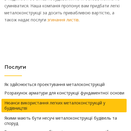
сумніватися. Наша компанія пропонує вам придбати легкі
металоконструкції за досить привабливою вартістю, а
також надає послуги
згинання листів
.
Послуги
Як здійснюється проектування металоконструкцій
Розрахунок арматури для конструкції фундаментної основи
Нюанси використання легких металоконструкцій у
будівництві
Якими мають бути несучі металоконструкції будівель та
споруд