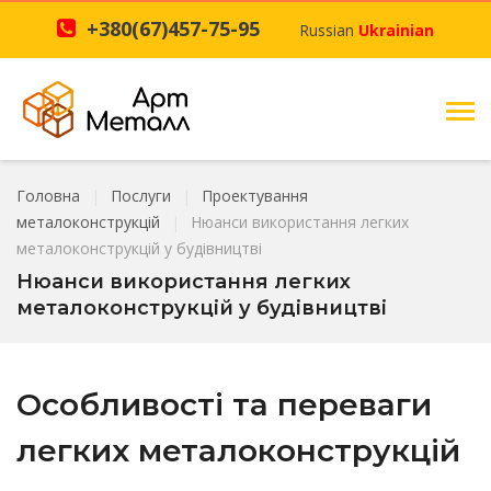
+380(67)457-75-95
Russian
Ukrainian
Головна
Послуги
Проектування
металоконструкцій
Нюанси використання легких
металоконструкцій у будівництві
Нюанси використання легких
металоконструкцій у будівництві
Особливості та переваги
легких металоконструкцій