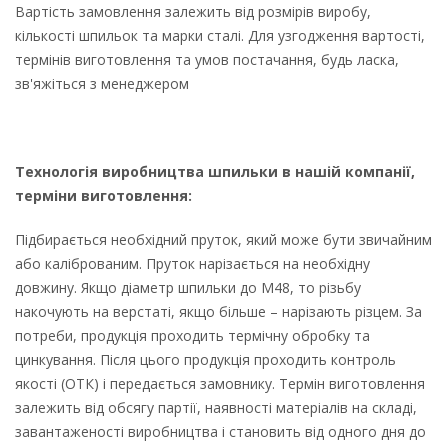
Вартість замовлення залежить від розмірів виробу,
кількості шпильок та марки сталі. Для узгодження вартості,
термінів виготовлення та умов постачання, будь ласка,
зв'яжіться з менеджером
Технологія виробництва шпильки в нашій компанії,
терміни виготовлення:
Підбирається необхідний пруток, який може бути звичайним
або каліброваним. Пруток нарізається на необхідну
довжину. Якщо діаметр шпильки до М48, то різьбу
накочують на верстаті, якщо більше – нарізають різцем. За
потреби, продукція проходить термічну обробку та
цинкування. Після цього продукція проходить контроль
якості (ОТК) і передається замовнику. Термін виготовлення
залежить від обсягу партії, наявності матеріалів на складі,
завантаженості виробництва і становить від одного дня до