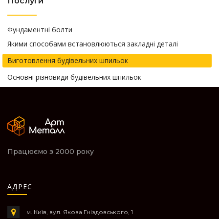
Послуги
Фундаментні болти
Якими способами встановлюються закладні деталі
Виготовлення будівельних шпильок
Основні різновиди будівельних шпильок
Працюємо з 2000 року
АДРЕС
м. Київ, вул. Якова Гніздовського, 1