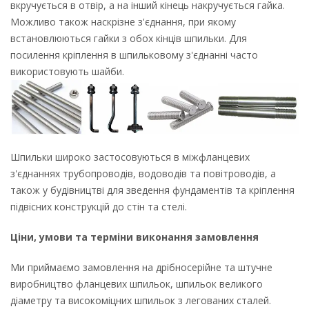
вкручується в отвір, а на інший кінець накручується гайка.
Можливо також наскрізне з'єднання, при якому
встановлюються гайки з обох кінців шпильки. Для
посилення кріплення в шпильковому з'єднанні часто
використовують шайби.
Шпильки широко застосовуються в міжфланцевих
з'єднаннях трубопроводів, водоводів та повітроводів, а
також у будівництві для зведення фундаментів та кріплення
підвісних конструкцій до стін та стелі.
Ціни, умови та терміни виконання замовлення
Ми приймаємо замовлення на дрібносерійне та штучне
виробництво фланцевих шпильок, шпильок великого
діаметру та високоміцних шпильок з легованих сталей.