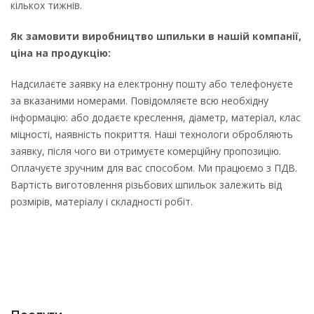
кількох тижнів.
Як замовити виробництво шпильки в нашій компанії,
ціна на продукцію:
Надсилаєте заявку на електронну пошту або телефонуєте
за вказаними номерами. Повідомляєте всю необхідну
інформацію: або додаєте креслення, діаметр, матеріал, клас
міцності, наявність покриття. Наші технологи обробляють
заявку, після чого ви отримуєте комерційну пропозицію.
Оплачуєте зручним для вас способом. Ми працюємо з ПДВ.
Вартість виготовлення різьбових шпильок залежить від
розмірів, матеріалу і складності робіт.