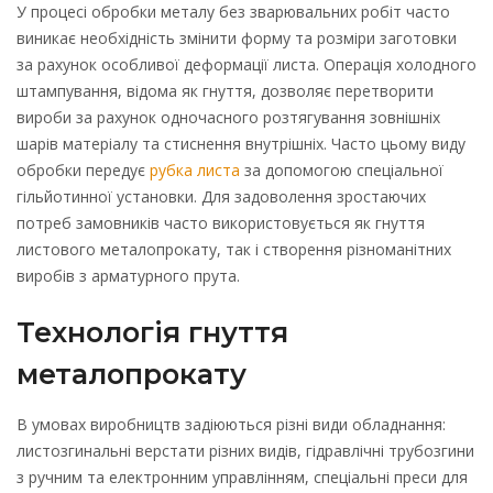
У процесі обробки металу без зварювальних робіт часто
виникає необхідність змінити форму та розміри заготовки
за рахунок особливої деформації листа. Операція холодного
штампування, відома як гнуття, дозволяє перетворити
вироби за рахунок одночасного розтягування зовнішніх
шарів матеріалу та стиснення внутрішніх. Часто цьому виду
обробки передує
рубка листа
за допомогою спеціальної
гільйотинної установки. Для задоволення зростаючих
потреб замовників часто використовується як гнуття
листового металопрокату, так і створення різноманітних
виробів з арматурного прута.
Технологія гнуття
металопрокату
В умовах виробництв задіюються різні види обладнання:
листозгинальні верстати різних видів, гідравлічні трубозгини
з ручним та електронним управлінням, спеціальні преси для