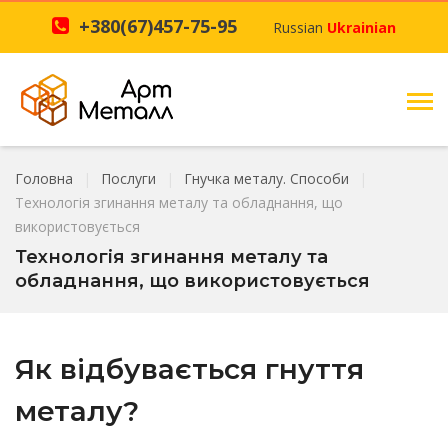
+380(67)457-75-95
Russian
Ukrainian
Головна
Послуги
Гнучка металу. Способи
Технологія згинання металу та обладнання, що
використовується
Технологія згинання металу та
обладнання, що використовується
Як відбувається гнуття
металу?