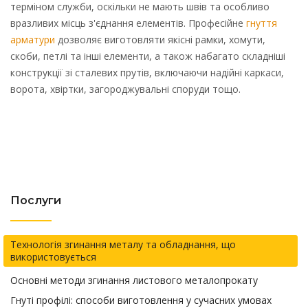
терміном служби, оскільки не мають швів та особливо
вразливих місць з'єднання елементів. Професійне
гнуття
арматури
дозволяє виготовляти якісні рамки, хомути,
скоби, петлі та інші елементи, а також набагато складніші
конструкції зі сталевих прутів, включаючи надійні каркаси,
ворота, хвіртки, загороджувальні споруди тощо.
Послуги
Технологія згинання металу та обладнання, що
використовується
Основні методи згинання листового металопрокату
Гнуті профілі: способи виготовлення у сучасних умовах