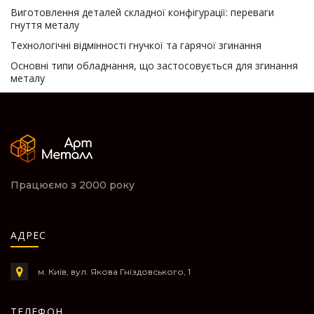
Виготовлення деталей складної конфігурації: переваги
гнуття металу
Технологічні відмінності гнучкої та гарячої згинання
Основні типи обладнання, що застосовується для згинання
металу
Працюємо з 2000 року
АДРЕС
м. Київ, вул. Якова Гніздовського, 1
ТЕЛЕФОН